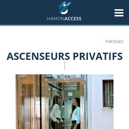
Aller
au
PARTAGEZ
contenu
principal
ASCENSEURS PRIVATIFS